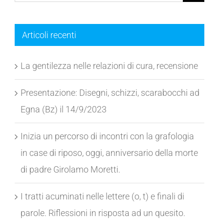
per:
Articoli recenti
La gentilezza nelle relazioni di cura, recensione
Presentazione: Disegni, schizzi, scarabocchi ad
Egna (Bz) il 14/9/2023
Inizia un percorso di incontri con la grafologia
in case di riposo, oggi, anniversario della morte
di padre Girolamo Moretti.
I tratti acuminati nelle lettere (o, t) e finali di
parole. Riflessioni in risposta ad un quesito.