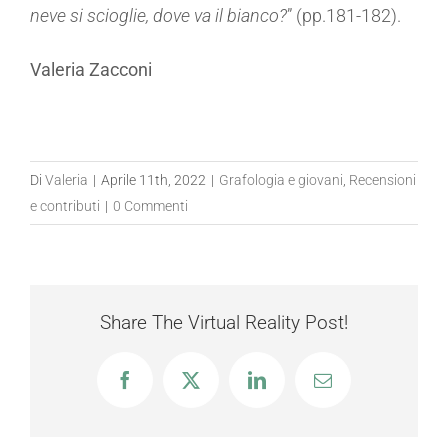
neve si scioglie, dove va il bianco?
” (pp.181-182).
Valeria Zacconi
Di
Valeria
|
Aprile 11th, 2022
|
Grafologia e giovani
,
Recensioni
e contributi
|
0 Commenti
Share The Virtual Reality Post!
Facebook
X
LinkedIn
Email