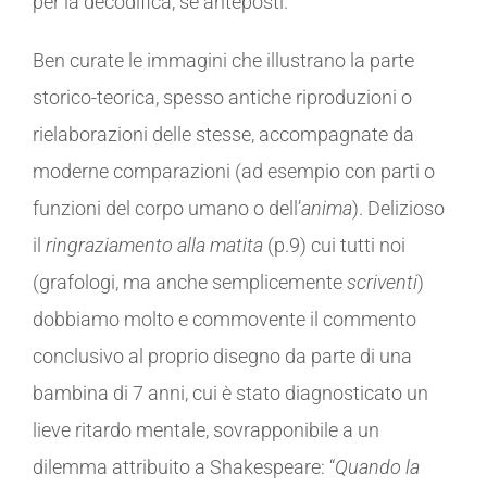
per la decodifica, se anteposti.
Ben curate le immagini che illustrano la parte
storico-teorica, spesso antiche riproduzioni o
rielaborazioni delle stesse, accompagnate da
moderne comparazioni (ad esempio con parti o
funzioni del corpo umano o dell’
anima
). Delizioso
il
ringraziamento alla matita
(p.9) cui tutti noi
(grafologi, ma anche semplicemente
scriventi
)
dobbiamo molto e commovente il commento
conclusivo al proprio disegno da parte di una
bambina di 7 anni, cui è stato diagnosticato un
lieve ritardo mentale, sovrapponibile a un
dilemma attribuito a Shakespeare: “
Quando la