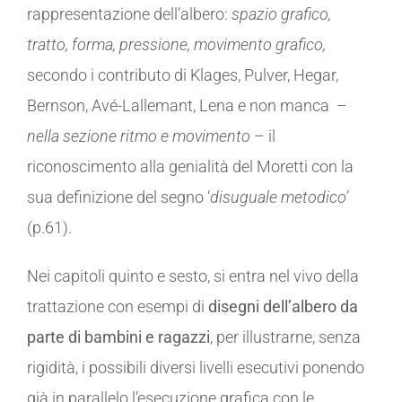
rappresentazione dell’albero:
spazio grafico,
tratto, forma, pressione, movimento grafico,
secondo i contributo di Klages, Pulver, Hegar,
Bernson, Avé-Lallemant, Lena e non manca –
nella sezione ritmo e movimento
– il
riconoscimento alla genialità del Moretti con la
sua definizione del segno ‘
disuguale metodico’
(p.61).
Nei capitoli quinto e sesto, si entra nel vivo della
trattazione con esempi di
disegni dell’albero da
parte di bambini e ragazzi
, per illustrarne, senza
rigidità, i possibili diversi livelli esecutivi ponendo
già in parallelo l’esecuzione grafica con le