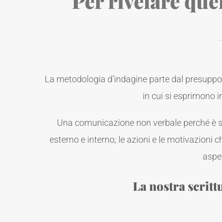
Per rivelare que
La metodologia d’indagine parte dal presuppos
in cui si esprimono i
Una comunicazione non verbale perché è sopr
esterno e interno; le azioni e le motivazioni
aspet
La nostra scritt