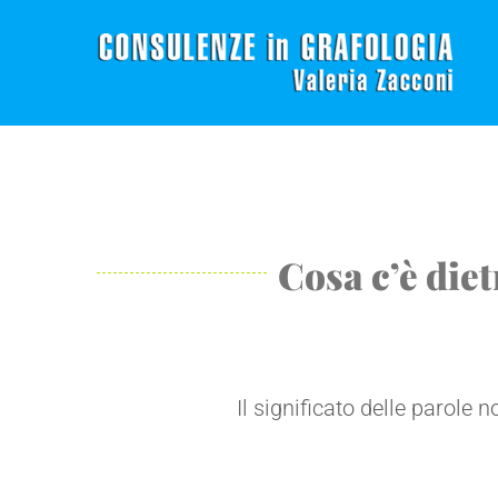
Salta
al
contenuto
Cosa c’è die
Il significato delle parole 