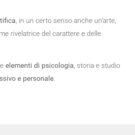
tifica
, in un certo senso anche un’arte,
me rivelatrice del carattere e delle
ce
elementi di psicologia
, storia e studio
ssivo e personale
.