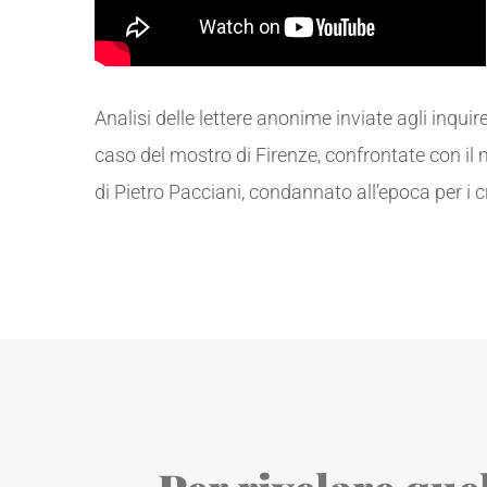
Analisi delle lettere anonime inviate agli inquire
caso del mostro di Firenze, confrontate con il
di Pietro Pacciani, condannato all’epoca per i c