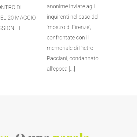
anonime inviate agli
ONTRO DI
inquirenti nel caso del
DEL 20 MAGGIO
'mostro di Firenze',
SSIONE E
confrontate con il
memoriale di Pietro
Pacciani, condannato
all’epoca [...]