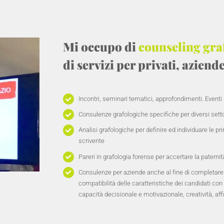
Mi occupo di
counseling gra
di servizi per privati, aziende
Incontri, seminari tematici, approfondimenti. Eventi 
Consulenze grafologiche specifiche per diversi settor
Analisi grafologiche per definire ed individuare le pr
scrivente
Pareri in grafologia forense per accertare la paternit
Consulenze per aziende anche al fine di completare un’
compatibilità delle caratteristiche dei candidati con i
capacità decisionale e motivazionale, creatività, affi