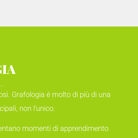
IA
osì. Grafologia è molto di più di una
ipali, non l’unico.
resentano momenti di apprendimento