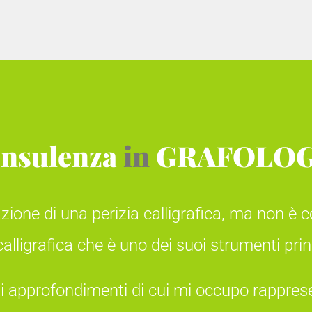
nsulenza
in
GRAFOLOG
zazione di una perizia calligrafica, ma non è c
alligrafica che è uno dei suoi strumenti princ
 e gli approfondimenti di cui mi occupo rapp