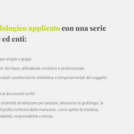
fologico applicato
con una serie
 ed enti:
per singoli o gruppi
i: familiare, attitudinale, evolutivo e professionale
incipali caratteristiche intellettive e temperamentali del soggetto
à di documenti scritti
attività di selezione per valutare, attraverso la grafologia, la
l profilo richiesto della mansione, come spirito di iniziativa,
dabilità, responsabilità e tenuta.