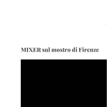
MIXER sul mostro di Firenze