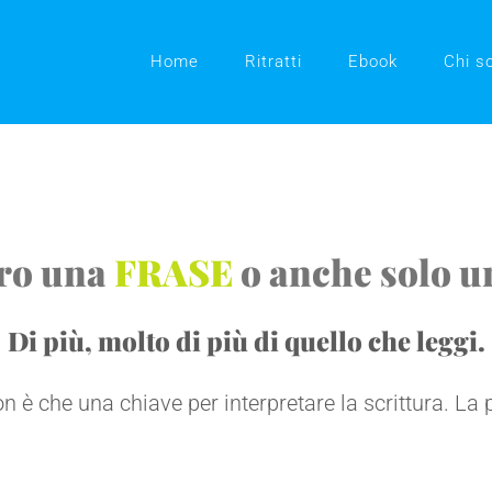
Home
Ritratti
Ebook
Chi s
tro una
FRASE
o anche solo 
Di più, molto di più di quello che leggi.
non è che una chiave per interpretare la scrittura. La 