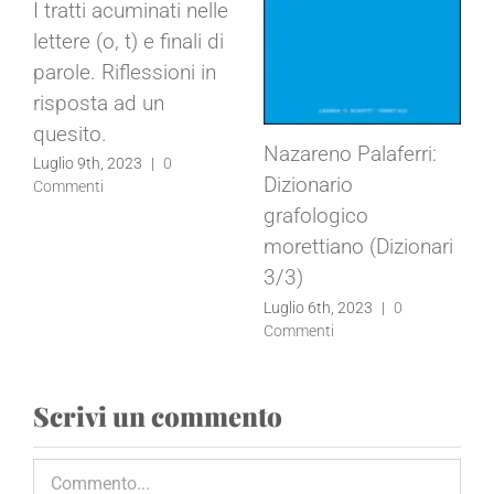
I tratti acuminati nelle
lettere (o, t) e finali di
parole. Riflessioni in
risposta ad un
quesito.
Nazareno Palaferri:
Luglio 9th, 2023
|
0
Dizionario
Commenti
grafologico
morettiano (Dizionari
3/3)
Luglio 6th, 2023
|
0
Commenti
Scrivi un commento
Commento