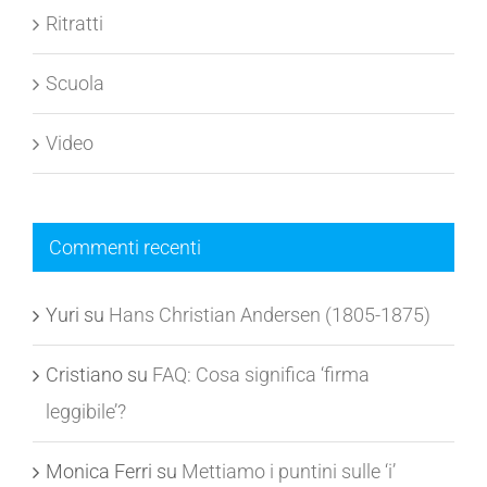
Ritratti
Scuola
Video
Commenti recenti
Yuri
su
Hans Christian Andersen (1805-1875)
Cristiano
su
FAQ: Cosa significa ‘firma
leggibile’?
Monica Ferri
su
Mettiamo i puntini sulle ‘i’