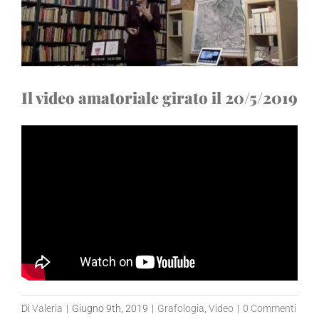
Il video amatoriale girato il 20/5/2019
Di
Valeria
|
Giugno 9th, 2019
|
Grafologia
,
Video
|
0 Commenti