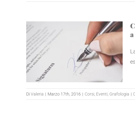
C
a
La
es
Di
Valeria
|
Marzo 17th, 2016
|
Corsi
,
Eventi
,
Grafologia
|