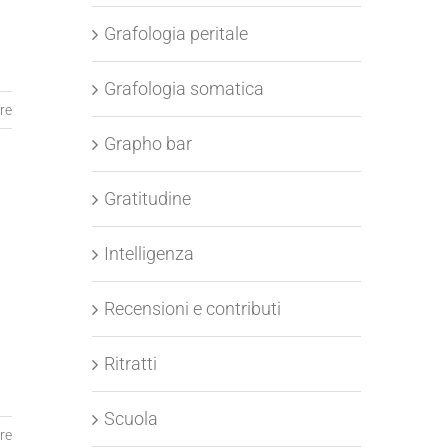
Grafologia peritale
Grafologia somatica
re
Grapho bar
Gratitudine
Intelligenza
Recensioni e contributi
Ritratti
Scuola
re