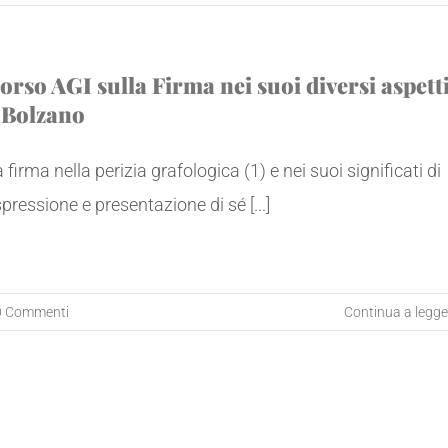
orso AGI sulla Firma nei suoi diversi aspett
 Bolzano
 firma nella perizia grafologica (1) e nei suoi significati di
pressione e presentazione di sé [...]
0 Commenti
Continua a legge