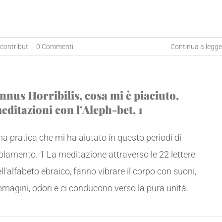
contributi
|
0 Commenti
Continua a legge
nnus Horribilis, cosa mi è piaciuto,
editazioni con l’Aleph-bet, 1
a pratica che mi ha aiutato in questo periodi di
olamento. 1 La meditazione attraverso le 22 lettere
ll'alfabeto ebraico, fanno vibrare il corpo con suoni,
magini, odori e ci conducono verso la pura unità.