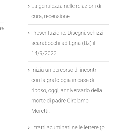
La gentilezza nelle relazioni di
cura, recensione
re
Presentazione: Disegni, schizzi,
scarabocchi ad Egna (Bz) il
14/9/2023
Inizia un percorso di incontri
con la grafologia in case di
riposo, oggi, anniversario della
morte di padre Girolamo
Moretti.
I tratti acuminati nelle lettere (o,