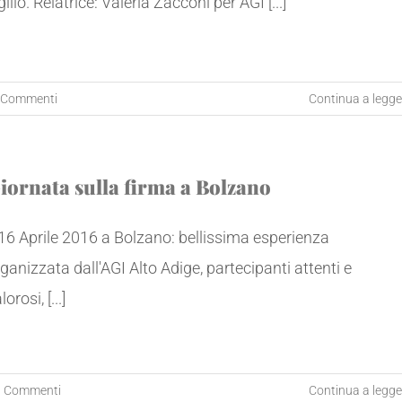
gillo. Relatrice: Valeria Zacconi per AGI [...]
 Commenti
Continua a legge
iornata sulla firma a Bolzano
 16 Aprile 2016 a Bolzano: bellissima esperienza
ganizzata dall'AGI Alto Adige, partecipanti attenti e
lorosi, [...]
0 Commenti
Continua a legge