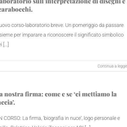
aboratorio sull’interpretazione di disegni e
carabocchi.
uovo corso-laboratorio breve. Un pomeriggio da passare
sieme per imparare a riconoscere il significato simbolico
 [...]
Continua a legge
a nostra firma: come e se ‘ci mettiamo la
accia’.
 CORSO: La firma, 'biografia in nuce', logo personale e