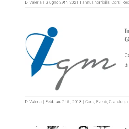
Di
Valeria
|
Giugno 29th, 2021
|
annus horribilis
,
Corsi
,
Rec
I
G
C
di
Di
Valeria
|
Febbraio 24th, 2018
|
Corsi
,
Eventi
,
Grafologia