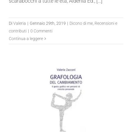
scarabocchi a tutte le età, Aldenia Ed., [...]
Di
Valeria
|
Gennaio 29th, 2019
|
Dicono di me
,
Recensioni e
contributi
|
0 Commenti
Continua a leggere