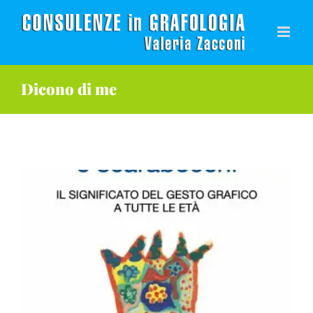
Salta
al
contenuto
Dicono di me