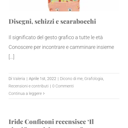
Disegni, schizzi e scarabocchi
Il significato del gesto grafico a tutte le età
Conoscere per incontrare e camminare insieme
[...]
Di
Valeria
|
Aprile 1st, 2022
|
Dicono di me
,
Grafologia
,
Recensioni e contributi
|
0 Commenti
Continua a leggere
Iride Conficoni recensisce ‘Il