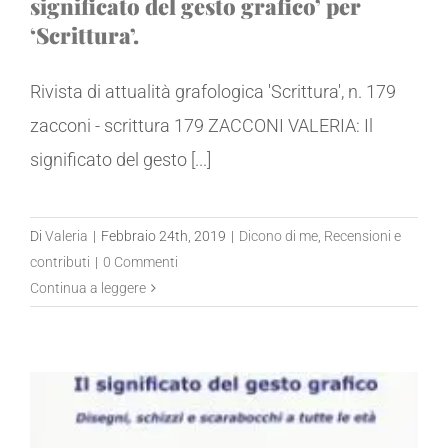
significato del gesto grafico’ per
‘Scrittura’.
Rivista di attualità grafologica 'Scrittura', n. 179
zacconi - scrittura 179 ZACCONI VALERIA: Il
significato del gesto [...]
Di
Valeria
|
Febbraio 24th, 2019
|
Dicono di me
,
Recensioni e
contributi
|
0 Commenti
Continua a leggere