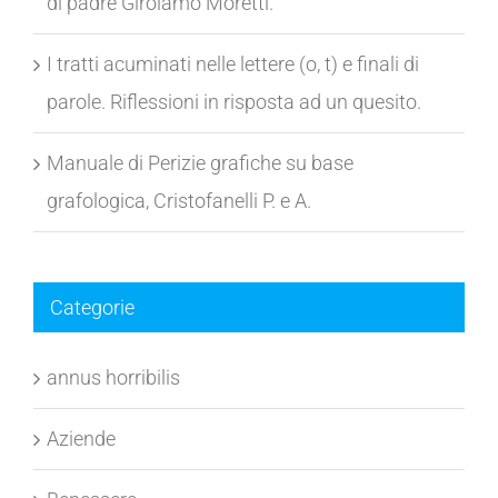
di padre Girolamo Moretti.
I tratti acuminati nelle lettere (o, t) e finali di
parole. Riflessioni in risposta ad un quesito.
Manuale di Perizie grafiche su base
grafologica, Cristofanelli P. e A.
Categorie
annus horribilis
Aziende