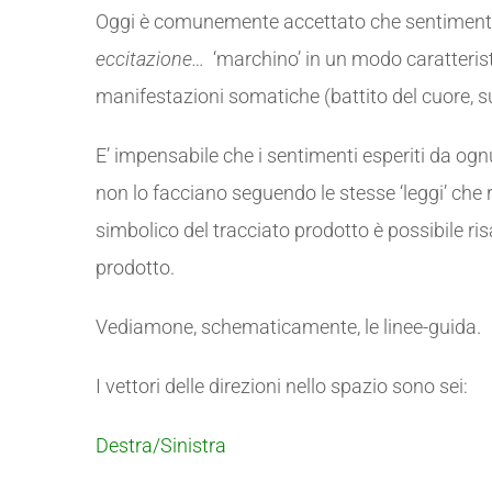
Oggi è comunemente accettato che
sentimenti
eccitazione…
‘marchino’ in un modo caratteristic
manifestazioni somatiche (battito del cuore, 
E’ impensabile che i sentimenti esperiti da ogn
non lo facciano seguendo le stesse ‘leggi’ che 
simbolico del tracciato prodotto è possibile ris
prodotto.
Vediamone, schematicamente, le linee-guida.
I vettori delle direzioni nello spazio sono sei:
Destra/Sinistra