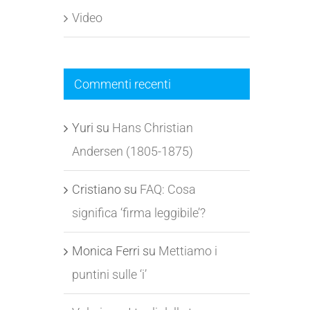
Video
Commenti recenti
Yuri
su
Hans Christian
Andersen (1805-1875)
Cristiano
su
FAQ: Cosa
significa ‘firma leggibile’?
Monica Ferri
su
Mettiamo i
puntini sulle ‘i’