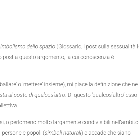
simbolismo dello spazio
(
Glossario
, i post sulla sessualità I
ero post a questo argomento, la cui conoscenza è
allare’ o ‘mettere’ insieme), mi piace la definizione che ne
sta al posto di qualcos’altro
. Di questo ‘qualcos’altro’ esso
lettiva.
isi, o perlomeno molto largamente condivisibili nell’ambito
i persone e popoli (
simboli naturali
) e accade che siano