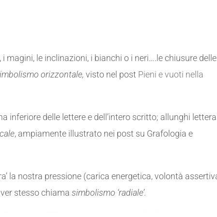
, i magini, le inclinazioni, i bianchi o i neri….le chiusure delle
imbolismo orizzontale,
visto nel post
Pieni e vuoti nella
nferiore delle lettere e dell’intero scritto; allunghi letteral
cale
, ampiamente illustrato nei post su Grafologia e
tra’ la nostra pressione (carica energetica, volontà assertiv
Pulver stesso chiama
simbolismo ‘radiale’.