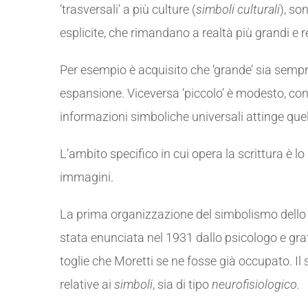
‘trasversali’ a più culture (
simboli culturali
), so
esplicite, che rimandano a realtà più grandi e 
Per esempio è acquisito che ‘grande’ sia sempre
espansione. Viceversa ‘piccolo’ è modesto, con
informazioni simboliche universali attinge quel
L’ambito specifico in cui opera la scrittura è lo
immagini.
La prima organizzazione del simbolismo dello sp
stata enunciata nel 1931 dallo psicologo e gr
toglie che Moretti se ne fosse già occupato. Il 
relative ai
simboli
, sia di tipo
neurofisiologico.