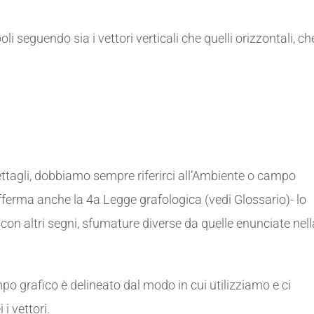
i seguendo sia i vettori verticali che quelli orizzontali, ch
ttagli, dobbiamo sempre riferirci all’Ambiente o campo
afferma anche la 4a Legge grafologica (vedi Glossario)- lo
n altri segni, sfumature diverse da quelle enunciate nell
mpo grafico è delineato dal modo in cui utilizziamo e ci
i vettori.