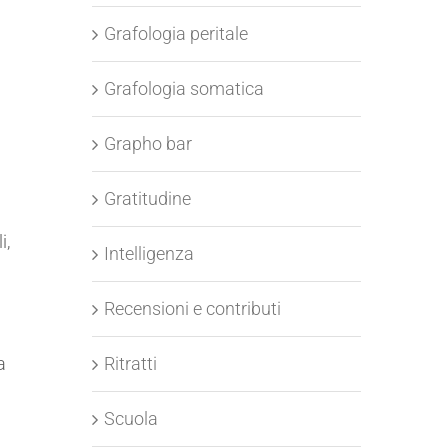
Grafologia peritale
Grafologia somatica
Grapho bar
Gratitudine
i,
Intelligenza
Recensioni e contributi
a
Ritratti
Scuola