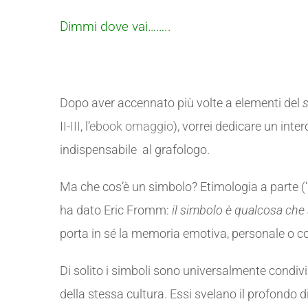
Dimmi dove vai……..
Dopo aver accennato più volte a elementi del
II-
III
, l’
ebook omaggio
), vorrei dedicare un int
indispensabile al grafologo.
Ma che cos’è un simbolo? Etimologia a parte (‘b
ha dato Eric Fromm:
il simbolo è qualcosa che 
porta in sé la memoria emotiva, personale o col
Di solito i simboli sono universalmente condiv
della stessa cultura. Essi svelano il profondo d