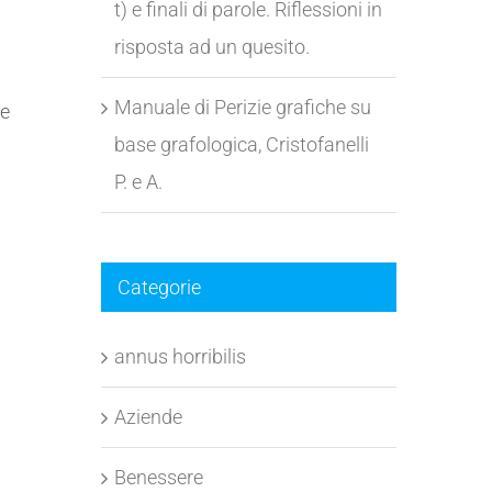
t) e finali di parole. Riflessioni in
risposta ad un quesito.
Manuale di Perizie grafiche su
 e
base grafologica, Cristofanelli
P. e A.
Categorie
annus horribilis
Aziende
Benessere