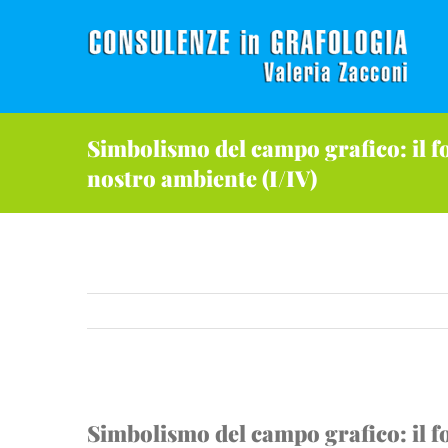
Salta
al
contenuto
Simbolismo del campo grafico: il fo
nostro ambiente (I/IV)
Ingrandisci
Simbolismo del campo grafico: il fo
immagine