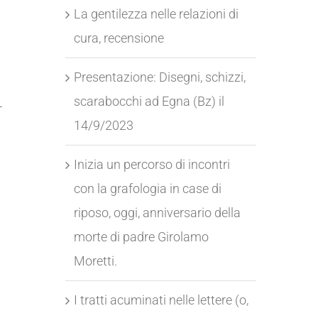
La gentilezza nelle relazioni di
cura, recensione
Presentazione: Disegni, schizzi,
scarabocchi ad Egna (Bz) il
-
14/9/2023
Inizia un percorso di incontri
con la grafologia in case di
riposo, oggi, anniversario della
morte di padre Girolamo
Moretti.
I tratti acuminati nelle lettere (o,