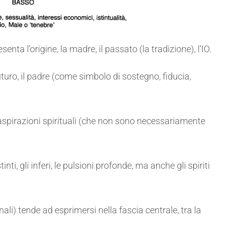
senta l’origine, la madre, il passato (la tradizione), l’IO.
l futuro, il padre (come simbolo di sostegno, fiducia,
o, le aspirazioni spirituali (che non sono necessariamente
tinti, gli inferi, le pulsioni profonde, ma anche gli spiriti
ali) tende ad esprimersi nella fascia centrale, tra la