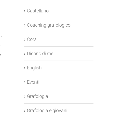
Castellano
Coaching grafologico
e
Corsi
o
Dicono di me
o
English
Eventi
Grafologia
Grafologia e giovani