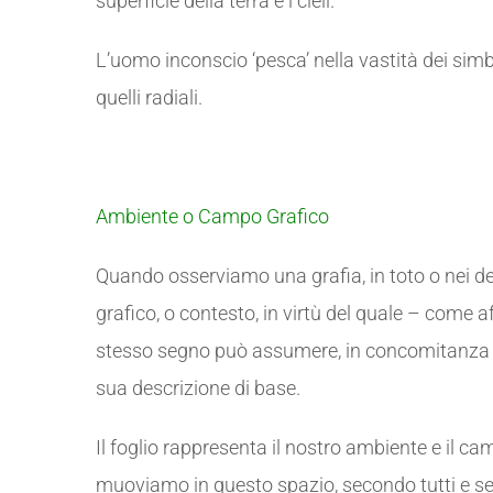
superficie della terra e i cieli.
L’uomo inconscio ‘pesca’ nella vastità dei simbol
quelli radiali.
Ambiente o Campo Grafico
Quando osserviamo una grafia, in toto o nei de
grafico, o contesto, in virtù del quale – come 
stesso segno può assumere, in concomitanza co
sua descrizione di base.
Il foglio rappresenta il nostro ambiente e il ca
muoviamo in questo spazio, secondo tutti e sei 