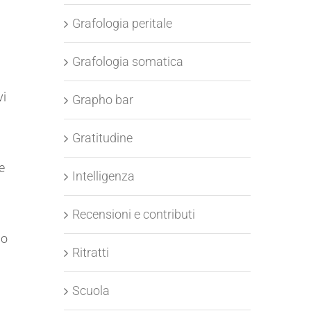
Grafologia peritale
Grafologia somatica
vi
Grapho bar
Gratitudine
e
Intelligenza
Recensioni e contributi
lo
Ritratti
Scuola