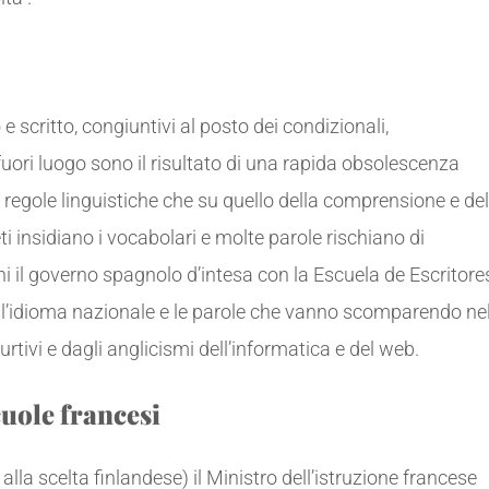
e scritto, congiuntivi al posto dei condizionali,
fuori luogo sono il risultato di una rapida obsolescenza
lle regole linguistiche che su quello della comprensione e del
 insidiano i vocabolari e molte parole rischiano di
i il governo spagnolo d’intesa con la Escuela de Escritore
l’idioma nazionale e le parole che vanno scomparendo ne
rtivi e dagli anglicismi dell’informatica e del web.
cuole francesi
lla scelta finlandese) il Ministro dell’istruzione francese