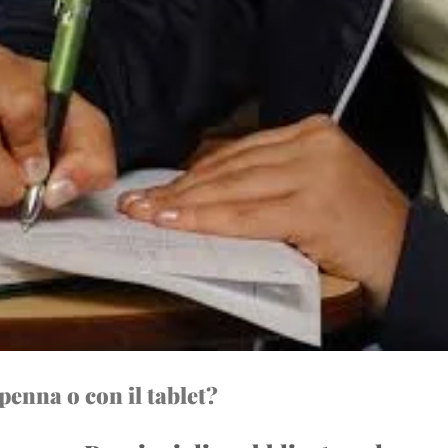
penna o con il tablet?