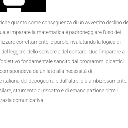
tiche quanto come conseguenza di un avvertito declino de
 quale imparare la matematica e padroneggiare l’uso dei
izzare correttamente le parole, rivalutando la logica e il
l leggere, dello scrivere e del contare. Quell’imparare a
a l’obiettivo fondamentale sancito dai programmi didattici
corrispondeva da un lato alla necessità di
 italiana del dopoguerra e dall’altro, più ambiziosamente,
ilare, strumento di riscatto e di emancipazione oltre i
crazia comunicativa.