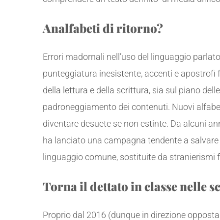
Analfabeti di ritorno?
Errori madornali nell’uso del linguaggio parlato 
punteggiatura inesistente, accenti e apostrofi 
della lettura e della scrittura, sia sul piano de
padroneggiamento dei contenuti. Nuovi alfabeti
diventare desuete se non estinte. Da alcuni ann
ha lanciato una campagna tendente a salvare 
linguaggio comune, sostituite da stranierismi fu
Torna il dettato in classe nelle s
Proprio dal 2016 (dunque in direzione opposta a