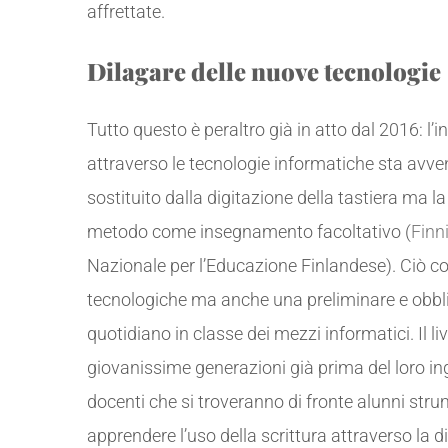
affrettate.
Dilagare delle nuove tecnologie
Tutto questo è peraltro già in atto dal 2016: l’
attraverso le tecnologie informatiche sta avve
sostituito dalla digitazione della tastiera ma l
metodo come insegnamento facoltativo (
Finn
Nazionale per l’Educazione Finlandese). Ciò c
tecnologiche ma anche una preliminare e obbli
quotidiano in classe dei mezzi informatici. Il l
giovanissime generazioni già prima del loro in
docenti che si troveranno di fronte alunni stru
apprendere l’uso della scrittura attraverso la