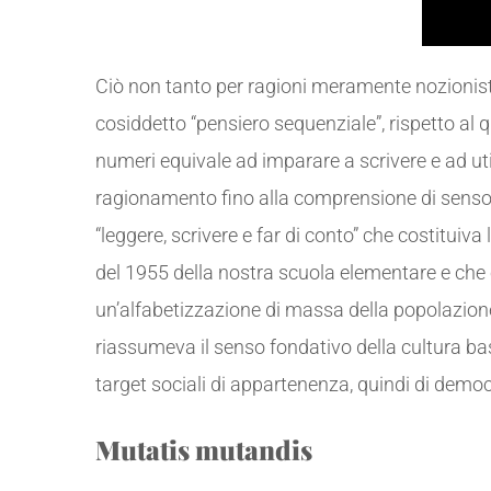
Ciò non tanto per ragioni meramente nozionis
cosiddetto “pensiero sequenziale”, rispetto al
numeri equivale ad imparare a scrivere e ad util
ragionamento fino alla comprensione di senso de
“leggere, scrivere e far di conto” che costituiv
del 1955 della nostra scuola elementare e che 
un’alfabetizzazione di massa della popolazione
riassumeva il senso fondativo della cultura bas
target sociali di appartenenza, quindi di demo
Mutatis mutandis