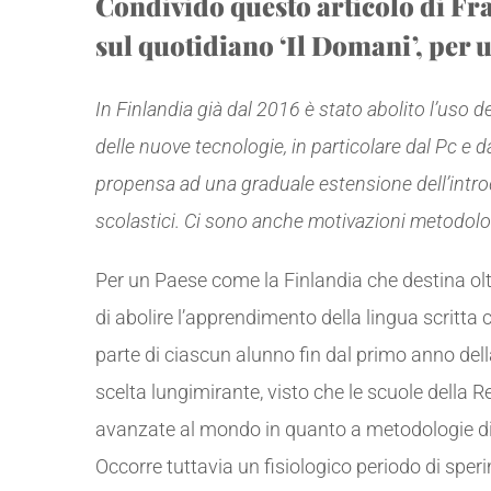
Condivido questo articolo di Fra
sul quotidiano ‘Il Domani’, per u
In Finlandia già dal 2016 è stato abolito l’uso de
delle nuove tecnologie, in particolare dal Pc e da
propensa ad una graduale estensione dell’intr
scolastici. Ci sono anche motivazioni metodolog
Per un Paese come la Finlandia che destina oltr
di abolire l’apprendimento della lingua scritta c
parte di ciascun alunno fin dal primo anno dell
scelta lungimirante, visto che le scuole della 
avanzate al mondo in quanto a metodologie did
Occorre tuttavia un fisiologico periodo di sper