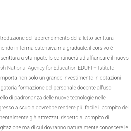
introduzione dell’apprendimento della letto-scrittura
nendo in forma estensiva ma graduale, il corsivo è
a scrittura a stampatello continuerà ad affiancare il nuovo
ish National Agency for Education
EDUFI – Istituto
omporta non solo un grande investimento in dotazioni
gatoria formazione del personale docente all’uso
ivello di padronanza delle nuove tecnologie nelle
gresso a scuola dovrebbe rendere più facile il compito dei
mentalmente già attrezzati rispetto al compito di
 digitazione ma di cui dovranno naturalmente conoscere le