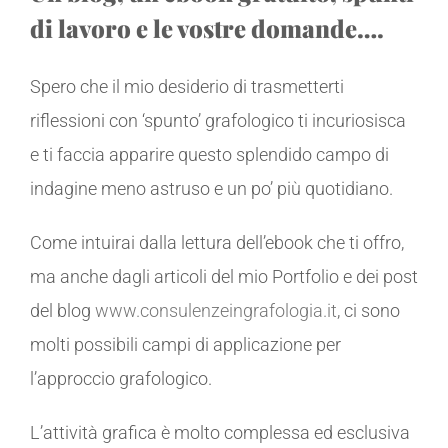
di lavoro e le vostre domande….
Spero che il mio desiderio di trasmetterti
riflessioni con ‘spunto’ grafologico ti incuriosisca
e ti faccia apparire questo splendido campo di
indagine meno astruso e un po’ più quotidiano.
Come intuirai dalla lettura dell’ebook che ti offro,
ma anche dagli articoli del mio Portfolio e dei post
del blog
www.consulenzeingrafologia.it
, ci sono
molti possibili campi di applicazione per
l’approccio grafologico.
L’attività grafica è molto complessa ed esclusiva