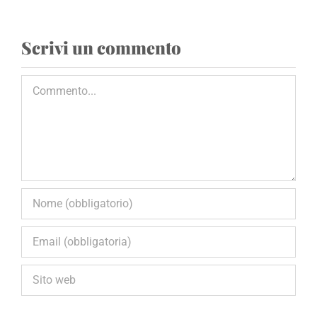
Luglio 5th, 2023
|
0
Commenti
Scrivi un commento
Commento