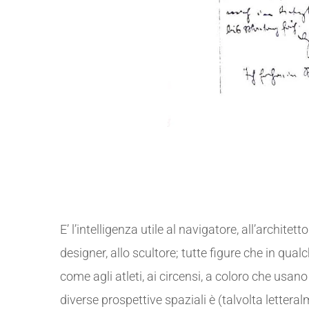
Intelligenza visivo spaziale.
E’ l’intelligenza utile al navigatore, all’architett
designer, allo scultore; tutte figure che in qu
come agli atleti, ai circensi, a coloro che usan
diverse prospettive spaziali è (talvolta lettera