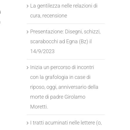
La gentilezza nelle relazioni di
ù
cura, recensione
n
Presentazione: Disegni, schizzi,
scarabocchi ad Egna (Bz) il
14/9/2023
Inizia un percorso di incontri
con la grafologia in case di
riposo, oggi, anniversario della
morte di padre Girolamo
Moretti.
I tratti acuminati nelle lettere (o,