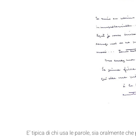
Intelligenza linguistico-verbale.
E’ tipica di chi usa le parole, sia oralmente ch