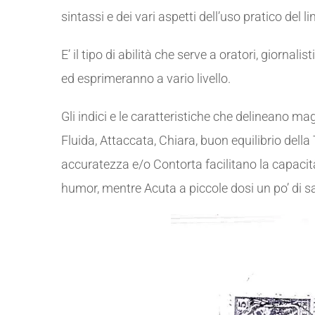
sintassi e dei vari aspetti dell’uso pratico del l
E’ il tipo di abilità che serve a oratori, giornalis
ed esprimeranno a vario livello.
Gli indici e le caratteristiche che delineano m
Fluida, Attaccata, Chiara, buon equilibrio della
accuratezza e/o Contorta facilitano la capacità
humor, mentre Acuta a piccole dosi un po’ di 