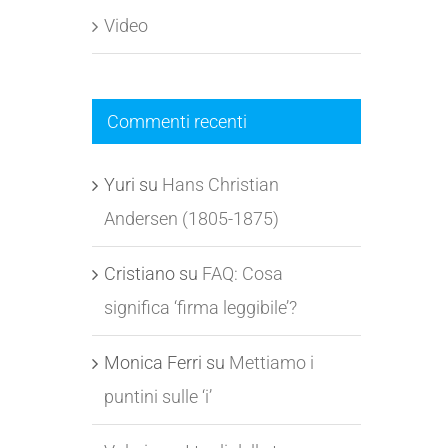
Video
Commenti recenti
Yuri
su
Hans Christian
Andersen (1805-1875)
Cristiano
su
FAQ: Cosa
significa ‘firma leggibile’?
Monica Ferri
su
Mettiamo i
puntini sulle ‘i’