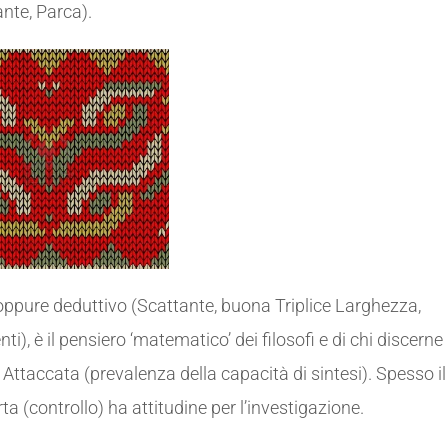
ante, Parca).
 oppure deduttivo (Scattante, buona Triplice Larghezza,
ti), è il pensiero ‘matematico’ dei filosofi e di chi discerne
 Attaccata (prevalenza della capacità di sintesi). Spesso il
a (controllo) ha attitudine per l’investigazione.