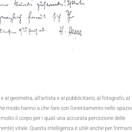
o e al geometra, all’artista e al pubblicitario, al fotografo, al
alche modo hanno a che fare con l’orientamento nello spazio
o molto il corpo per i quali una accurata percezione delle
lmente) vitale. Questa intelligenza è utile anche per formars