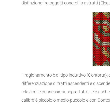
distinzione fra oggetti concreti o astratti (Eleg
Il ragionamento è di tipo induttivo (Contorta),
differenziazione di tratti ascendenti e discenden
relazioni e connessioni, soprattutto se è anche
calibro è piccolo o medio-puccolo e con Contort