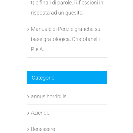
t) e finali di parole. Riflessioni in
risposta ad un quesito.
Manuale di Perizie grafiche su
base grafologica, Cristofanelli
P. e A.
Categorie
annus horribilis
Aziende
Benessere