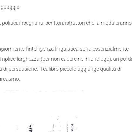
inguaggio.
ti, politici, insegnanti, scrittori, istruttori che la moduleranno
aggiormente l’intelligenza linguistica sono essenzialmente
 Triplice larghezza (per non cadere nel monologo), un po’ di
 di persuasione. Il calibro piccolo aggiunge qualità di
sarcasmo.