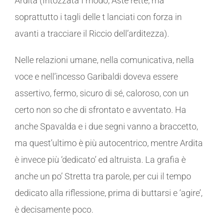
Ardita (Intozzata I modo, Aste rette, ma
soprattutto i tagli delle t lanciati con forza in
avanti a tracciare il Riccio dell’arditezza).
Nelle relazioni umane, nella comunicativa, nella
voce e nell’incesso Garibaldi doveva essere
assertivo, fermo, sicuro di sé, caloroso, con un
certo non so che di sfrontato e avventato. Ha
anche Spavalda e i due segni vanno a braccetto,
ma quest’ultimo è più autocentrico, mentre Ardita
è invece più ‘dedicato’ ed altruista. La grafia è
anche un po’ Stretta tra parole, per cui il tempo
dedicato alla riflessione, prima di buttarsi e ‘agire’,
è decisamente poco.