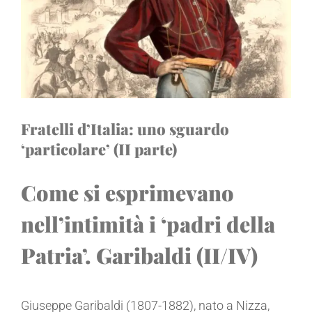
Fratelli d’Italia: uno sguardo
‘particolare’ (II parte)
Come si esprimevano
nell’intimità i ‘padri della
Patria’. Garibaldi (II/IV)
Giuseppe Garibaldi (1807-1882), nato a Nizza,