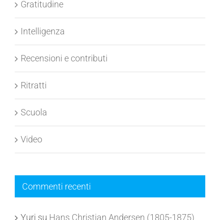
Gratitudine
Intelligenza
Recensioni e contributi
Ritratti
Scuola
Video
Commenti recenti
Yuri
su
Hans Christian Andersen (1805-1875)