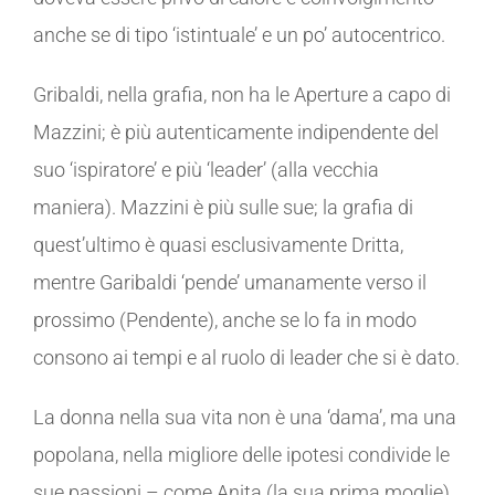
anche se di tipo ‘istintuale’ e un po’ autocentrico.
Gribaldi, nella grafia, non ha le Aperture a capo di
Mazzini; è più autenticamente indipendente del
suo ‘ispiratore’ e più ‘leader’ (alla vecchia
maniera). Mazzini è più sulle sue; la grafia di
quest’ultimo è quasi esclusivamente Dritta,
mentre Garibaldi ‘pende’ umanamente verso il
prossimo (Pendente), anche se lo fa in modo
consono ai tempi e al ruolo di leader che si è dato.
La donna nella sua vita non è una ‘dama’, ma una
popolana, nella migliore delle ipotesi condivide le
sue passioni – come Anita (la sua prima moglie),