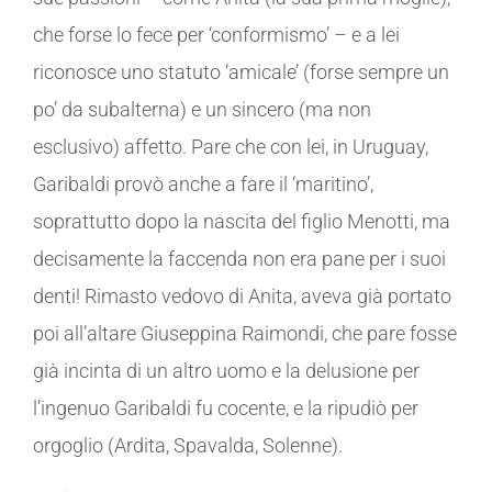
che forse lo fece per ‘conformismo’ – e a lei
riconosce uno statuto ‘amicale’ (forse sempre un
po’ da subalterna) e un sincero (ma non
esclusivo) affetto. Pare che con lei, in Uruguay,
Garibaldi provò anche a fare il ‘maritino’,
soprattutto dopo la nascita del figlio Menotti, ma
decisamente la faccenda non era pane per i suoi
denti! Rimasto vedovo di Anita, aveva già portato
poi all’altare Giuseppina Raimondi, che pare fosse
già incinta di un altro uomo e la delusione per
l’ingenuo Garibaldi fu cocente, e la ripudiò per
orgoglio (Ardita, Spavalda, Solenne).