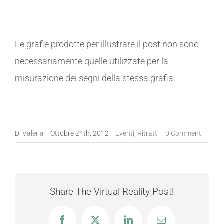
Le grafie prodotte per illustrare il post non sono
necessariamente quelle utilizzate per la
misurazione dei segni della stessa grafia.
Di
Valeria
|
Ottobre 24th, 2012
|
Eventi
,
Ritratti
|
0 Commenti
Share The Virtual Reality Post!
Facebook
X
LinkedIn
Email