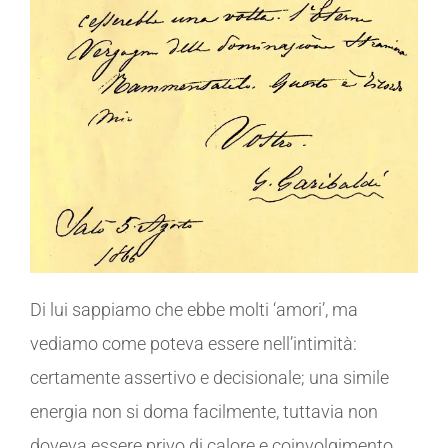
Di lui sappiamo che ebbe molti ‘amori’, ma
vediamo come poteva essere nell’intimità:
certamente assertivo e decisionale; una simile
energia non si doma facilmente, tuttavia non
doveva essere privo di calore e coinvolgimento