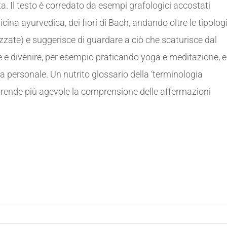
a. Il testo è corredato da esempi grafologici accostati
cina ayurvedica, dei fiori di Bach, andando oltre le tipolog
izzate) e suggerisce di guardare a ciò che scaturisce dal
 e divenire, per esempio praticando yoga e meditazione, e
a personale. Un nutrito glossario della ‘terminologia
e rende più agevole la comprensione delle affermazioni