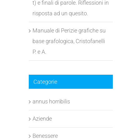
t) e finali di parole. Riflessioni in
risposta ad un quesito.
Manuale di Perizie grafiche su
base grafologica, Cristofanelli
P. e A.
Categorie
annus horribilis
Aziende
Benessere