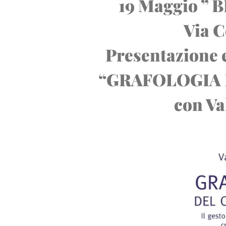
19 Maggio ” 
Via C
Presentazione e
“GRAFOLOGIA
con Va