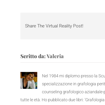
Share The Virtual Reality Post!
Scritto da:
Valeria
Nel 1984 mi diplomo presso la Scuo
specializzazione in grafologia peri
counseling grafologico aziandale-pr
tutte le età. Ho pubblicato due libri: 'Grafolog