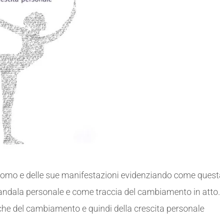
ll’uomo e delle sue manifestazioni evidenziando come ques
 mandala personale e come traccia del cambiamento in atto.
 che del cambiamento e quindi della crescita personale