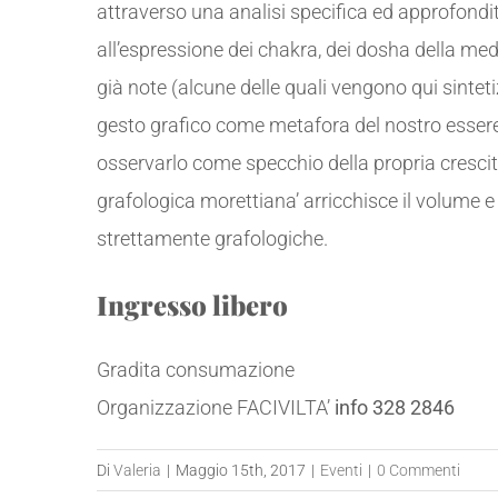
attraverso una analisi specifica ed approfondit
all’espressione dei chakra, dei dosha della medi
già note (alcune delle quali vengono qui sintet
gesto grafico come metafora del nostro essere
osservarlo come specchio della propria crescit
grafologica morettiana’ arricchisce il volume 
strettamente grafologiche.
Ingresso libero
Gradita consumazione
Organizzazione FACIVILTA’
info 328 2846
Di
Valeria
|
Maggio 15th, 2017
|
Eventi
|
0 Commenti