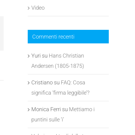
Video
l
Commenti recenti
Yuri
su
Hans Christian
Andersen (1805-1875)
Cristiano
su
FAQ: Cosa
significa ‘firma leggibile’?
Monica Ferri
su
Mettiamo i
puntini sulle ‘i’