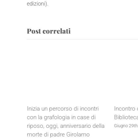
edizioni).
Post correlati
Inizia un percorso di incontri
Incontro 
d Egna
con la grafologia in case di
Bibliotec
riposo, oggi, anniversario della
Giugno 29th
morte di padre Girolamo
menti