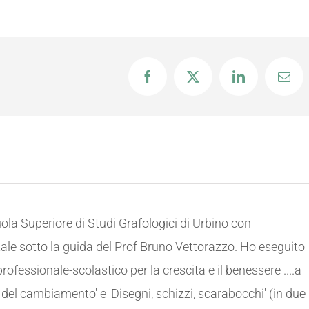
Facebook
X
LinkedIn
Emai
la Superiore di Studi Grafologici di Urbino con
tale sotto la guida del Prof Bruno Vettorazzo. Ho eseguito
ofessionale-scolastico per la crescita e il benessere ....a
ia del cambiamento' e 'Disegni, schizzi, scarabocchi' (in due