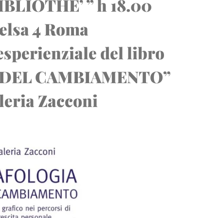
BIBLIOTHE’ ” h 18.00
elsa 4 Roma
sperienziale del libro
 DEL CAMBIAMENTO”
leria Zacconi